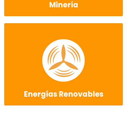
Minería
Energías Renovables