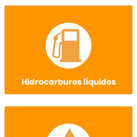
Hidrocarburos líquidos